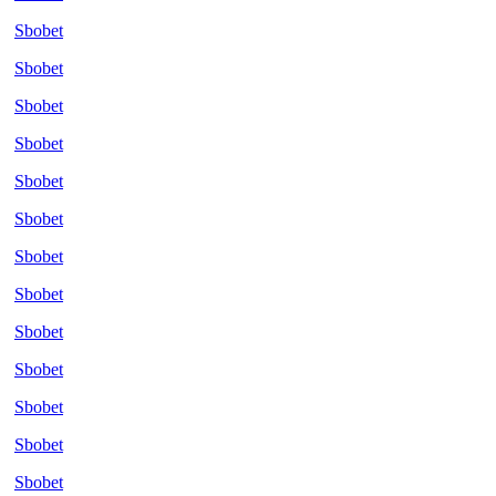
Sbobet
Sbobet
Sbobet
Sbobet
Sbobet
Sbobet
Sbobet
Sbobet
Sbobet
Sbobet
Sbobet
Sbobet
Sbobet