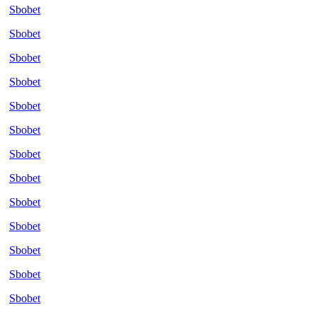
Sbobet
Sbobet
Sbobet
Sbobet
Sbobet
Sbobet
Sbobet
Sbobet
Sbobet
Sbobet
Sbobet
Sbobet
Sbobet