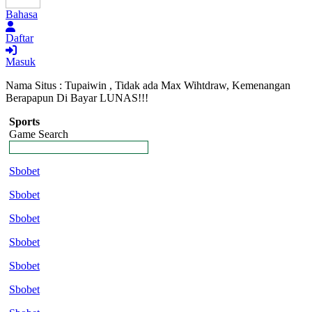
Bahasa
Daftar
Masuk
Nama Situs : Tupaiwin , Tidak ada Max Wihtdraw, Kemenangan
Berapapun Di Bayar LUNAS!!!
Sports
Game Search
Sbobet
Sbobet
Sbobet
Sbobet
Sbobet
Sbobet