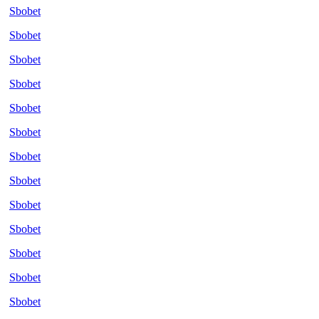
Sbobet
Sbobet
Sbobet
Sbobet
Sbobet
Sbobet
Sbobet
Sbobet
Sbobet
Sbobet
Sbobet
Sbobet
Sbobet