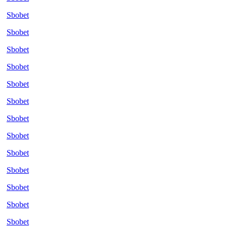
Sbobet
Sbobet
Sbobet
Sbobet
Sbobet
Sbobet
Sbobet
Sbobet
Sbobet
Sbobet
Sbobet
Sbobet
Sbobet