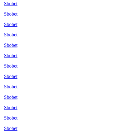
Sbobet
Sbobet
Sbobet
Sbobet
Sbobet
Sbobet
Sbobet
Sbobet
Sbobet
Sbobet
Sbobet
Sbobet
Sbobet