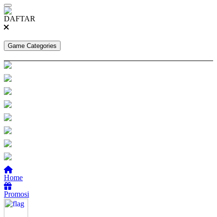
DAFTAR
Game Categories
SLOTS
CASINO
TOGEL
SPORTS
CRASH
ESPORT
FISHING
SABUNG AYAM
Home
Promosi