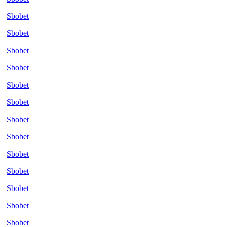
Sbobet
Sbobet
Sbobet
Sbobet
Sbobet
Sbobet
Sbobet
Sbobet
Sbobet
Sbobet
Sbobet
Sbobet
Sbobet